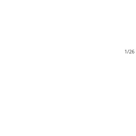
6
1/26