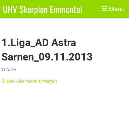
UHV Skorpion Emmental
Zurück
Menü
1.Liga_AD Astra
Sarnen_09.11.2013
71 Bilder
Bilder-Übersicht anzeigen