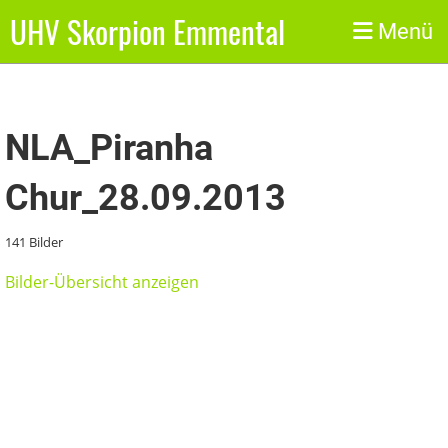
UHV Skorpion Emmental
Zurück
Menü
NLA_Piranha
Chur_28.09.2013
141 Bilder
Bilder-Übersicht anzeigen