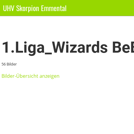
UHV Skorpion Emmental
Zurück
1.Liga_Wizards B
56 Bilder
Bilder-Übersicht anzeigen