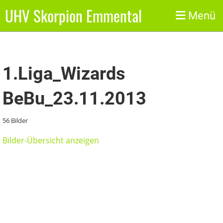
UHV Skorpion Emmental
Zurück
Menü
1.Liga_Wizards
BeBu_23.11.2013
56 Bilder
Bilder-Übersicht anzeigen