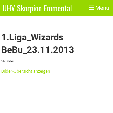
UHV Skorpion Emmental
Zurück
Menü
1.Liga_Wizards
BeBu_23.11.2013
56 Bilder
Bilder-Übersicht anzeigen