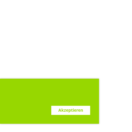
Diese Webseite verwendet Cookies.
www.clubdesk.ch
Ablehnen
Akzeptieren