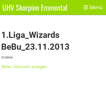
UHV Skorpion Emmental
Zurück
Menü
1.Liga_Wizards
BeBu_23.11.2013
56 Bilder
Bilder-Übersicht anzeigen