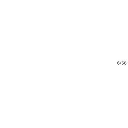
6
6/56