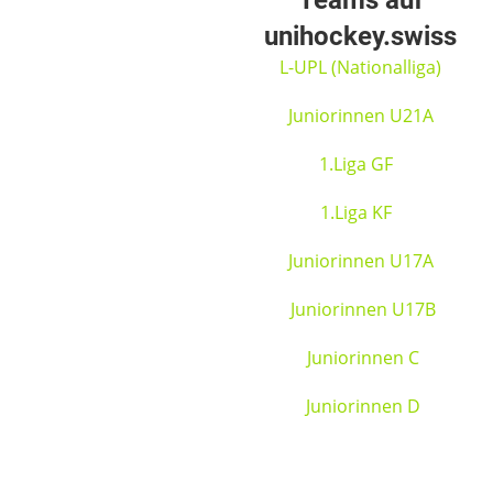
Teams auf
unihockey.swiss
L-UPL (Nationalliga)
Juniorinnen U21A
1.Liga GF
1.Liga KF
Juniorinnen U17A
Juniorinnen U17B
Juniorinnen C
Juniorinnen D