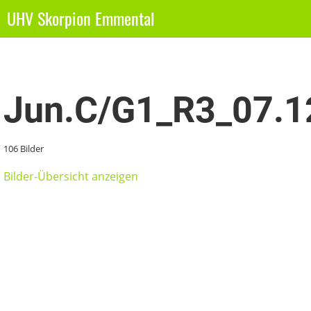
UHV Skorpion Emmental
Zurück
Jun.C/G1_R3_07.1
106 Bilder
Bilder-Übersicht anzeigen