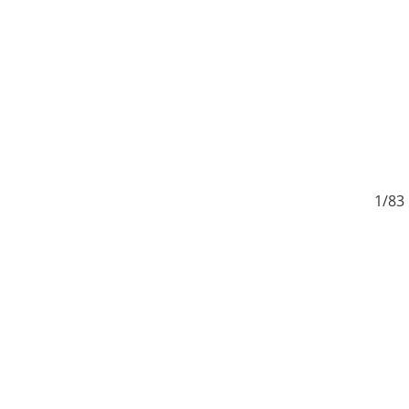
3
1/83