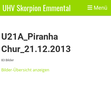
UHV Skorpion Emmental
Zurück
Menü
U21A_Piranha
Chur_21.12.2013
83 Bilder
Bilder-Übersicht anzeigen