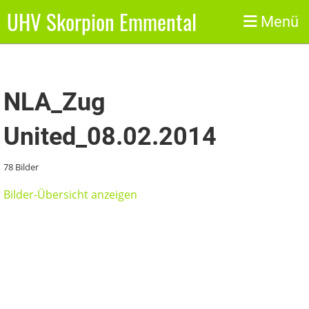
UHV Skorpion Emmental
Zurück
Menü
NLA_Zug
United_08.02.2014
78 Bilder
Bilder-Übersicht anzeigen