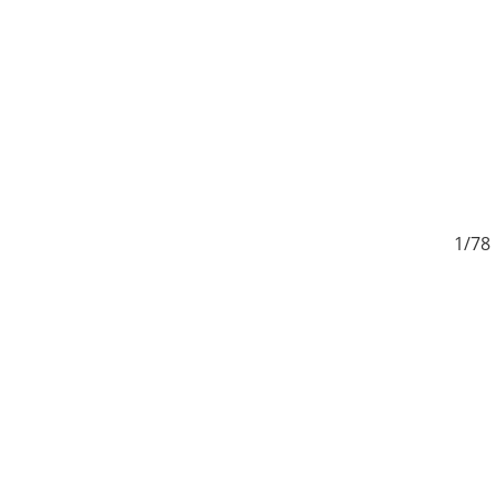
8
1/78