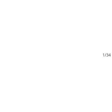
4
1/34