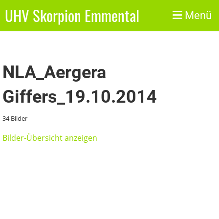
UHV Skorpion Emmental
Zurück
Menü
NLA_Aergera
Giffers_19.10.2014
34 Bilder
Bilder-Übersicht anzeigen