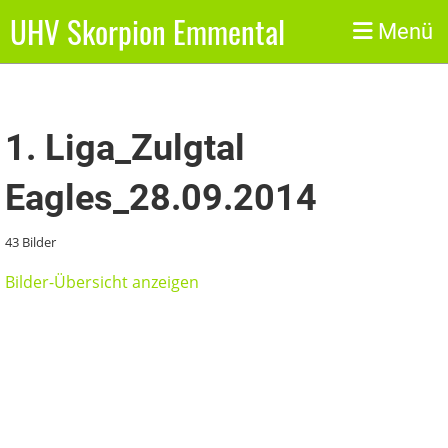
UHV Skorpion Emmental
Zurück
Menü
1. Liga_Zulgtal
Eagles_28.09.2014
43 Bilder
Bilder-Übersicht anzeigen