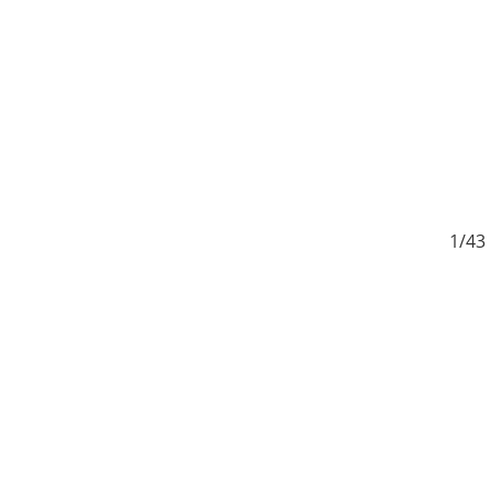
3
1/43