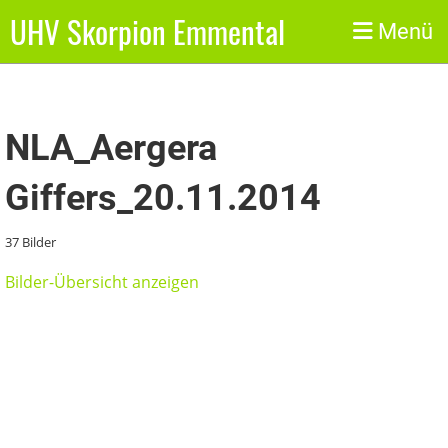
UHV Skorpion Emmental
Zurück
Menü
NLA_Aergera
Giffers_20.11.2014
37 Bilder
Bilder-Übersicht anzeigen