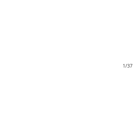
7
1/37