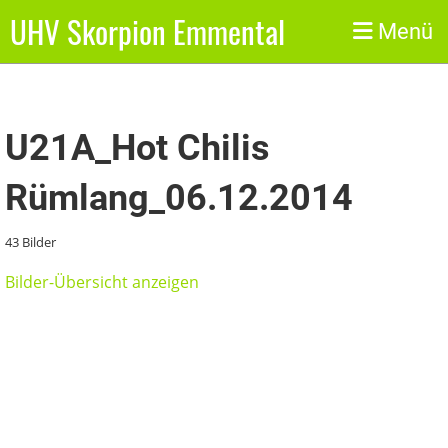
UHV Skorpion Emmental
Zurück
Menü
U21A_Hot Chilis
Rümlang_06.12.2014
43 Bilder
Bilder-Übersicht anzeigen