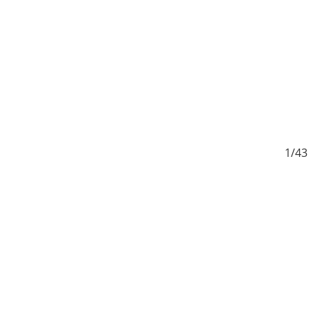
3
1/43