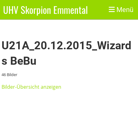
UHV Skorpion Emmental
Zurück
Menü
U21A_20.12.2015_Wizard
s BeBu
46 Bilder
Bilder-Übersicht anzeigen