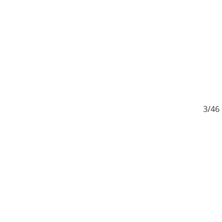
6
3/46