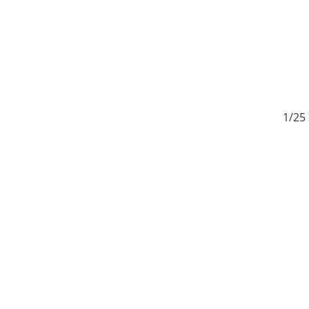
5
1/25