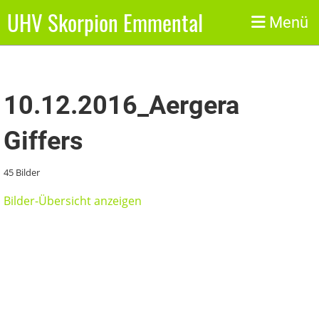
UHV Skorpion Emmental
Zurück
Menü
10.12.2016_Aergera
Giffers
45 Bilder
Bilder-Übersicht anzeigen