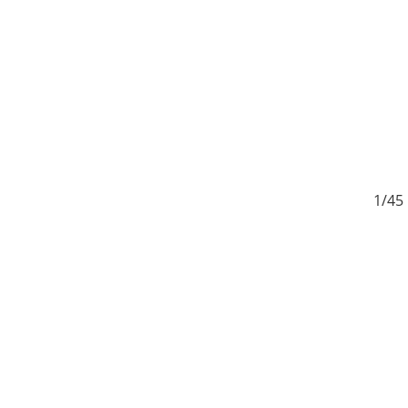
5
1/45