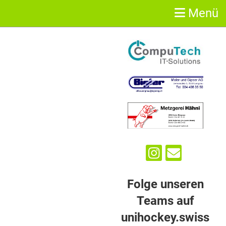
Menü
Sponsoren
Folge unseren
Teams auf
unihockey.swiss