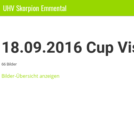
UHV Skorpion Emmental
Zurück
18.09.2016 Cup Vi
66 Bilder
Bilder-Übersicht anzeigen