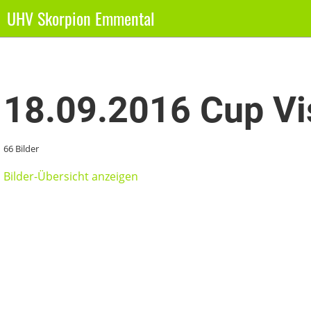
UHV Skorpion Emmental
Zurück
18.09.2016 Cup Vi
66 Bilder
Bilder-Übersicht anzeigen