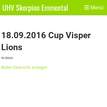
UHV Skorpion Emmental
Zurück
Menü
18.09.2016 Cup Visper
Lions
66 Bilder
Bilder-Übersicht anzeigen