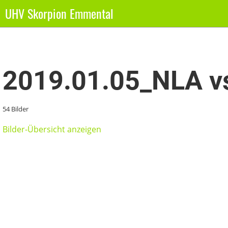
UHV Skorpion Emmental
Zurück
2019.01.05_NLA vs
54 Bilder
Bilder-Übersicht anzeigen