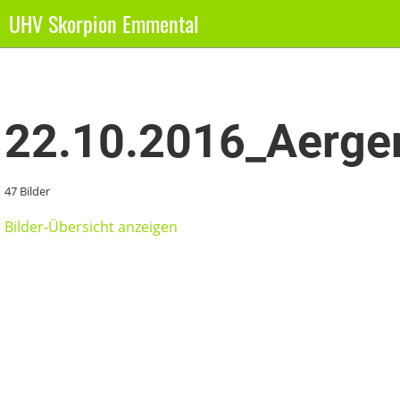
UHV Skorpion Emmental
Zurück
22.10.2016_Aerger
47 Bilder
Bilder-Übersicht anzeigen