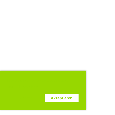
Diese Webseite verwendet Cookies.
www.clubdesk.ch
Ablehnen
Akzeptieren