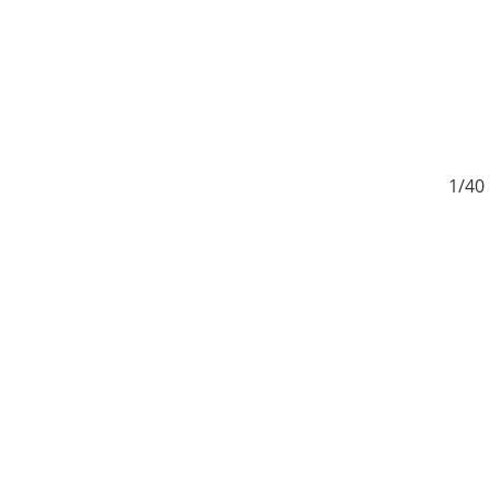
0
1/40