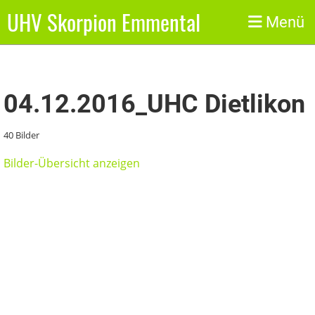
UHV Skorpion Emmental
Zurück
Menü
04.12.2016_UHC Dietlikon
40 Bilder
Bilder-Übersicht anzeigen