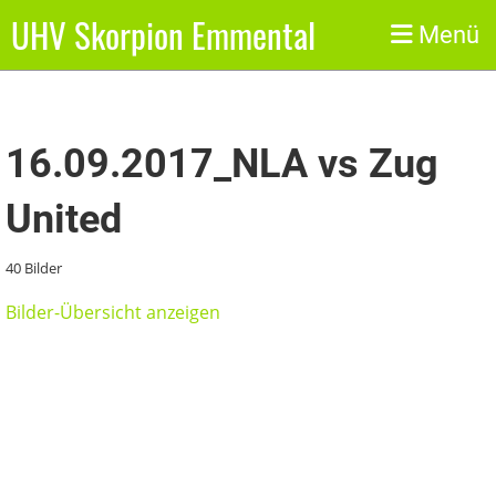
UHV Skorpion Emmental
Zurück
Menü
16.09.2017_NLA vs Zug
United
40 Bilder
Bilder-Übersicht anzeigen