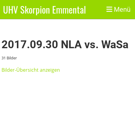
UHV Skorpion Emmental
Zurück
Menü
2017.09.30 NLA vs. WaSa
31 Bilder
Bilder-Übersicht anzeigen