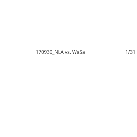
1
170930_NLA vs. WaSa
1/31