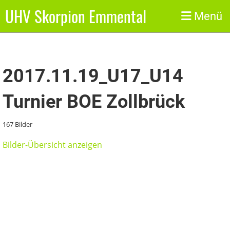
UHV Skorpion Emmental
Zurück
Menü
2017.11.19_U17_U14
Turnier BOE Zollbrück
167 Bilder
Bilder-Übersicht anzeigen