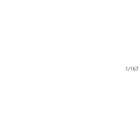
7
1/167