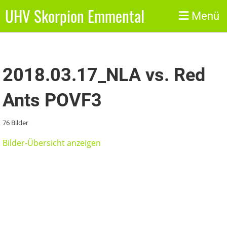
UHV Skorpion Emmental
Zurück
Menü
2018.03.17_NLA vs. Red
Ants POVF3
76 Bilder
Bilder-Übersicht anzeigen