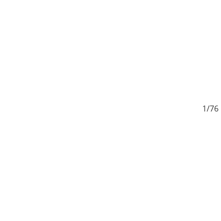
6
1/76