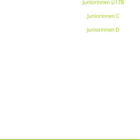
Juniorinnen U17B
Juniorinnen C
Juniorinnen D
2/105