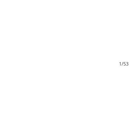
3
1/53