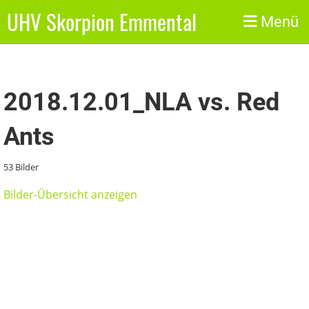
UHV Skorpion Emmental
Zurück
Menü
2018.12.01_NLA vs. Red
Ants
53 Bilder
Bilder-Übersicht anzeigen