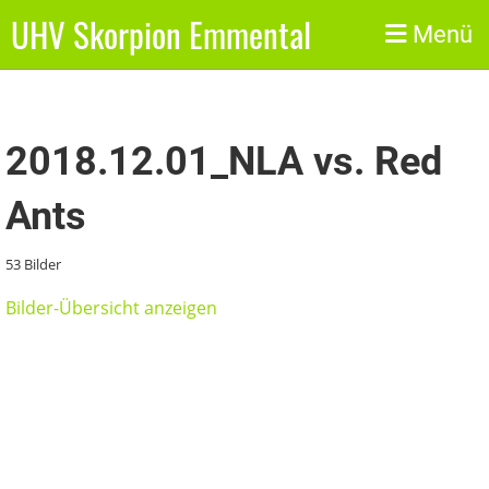
UHV Skorpion Emmental
Zurück
Menü
2018.12.01_NLA vs. Red
Ants
53 Bilder
Bilder-Übersicht anzeigen