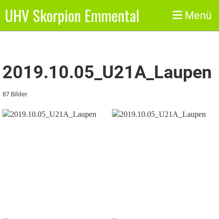
UHV Skorpion Emmental
Zurück
Menü
2019.10.05_U21A_Laupen
87 Bilder