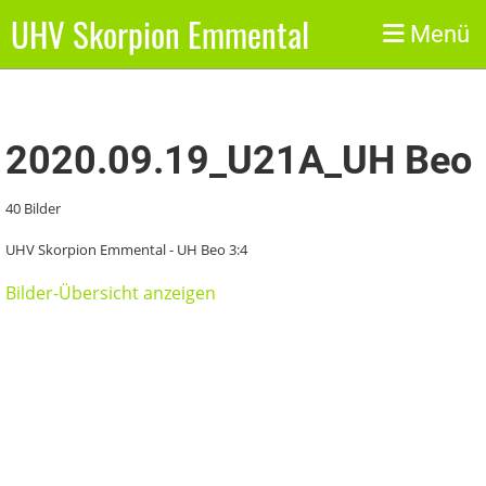
UHV Skorpion Emmental
Zurück
Menü
2020.09.19_U21A_UH Beo
40 Bilder
UHV Skorpion Emmental - UH Beo 3:4
Bilder-Übersicht anzeigen