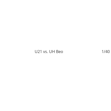
0
U21 vs. UH Beo
1/40