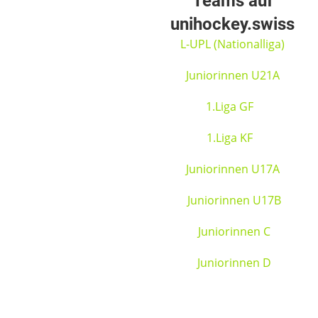
Teams auf
unihockey.swiss
L-UPL (Nationalliga)
Juniorinnen U21A
1.Liga GF
1.Liga KF
Juniorinnen U17A
Juniorinnen U17B
Juniorinnen C
Juniorinnen D