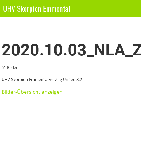
UHV Skorpion Emmental
Zurück
2020.10.03_NLA_Z
51 Bilder
UHV Skorpion Emmental vs. Zug United 8:2
Bilder-Übersicht anzeigen