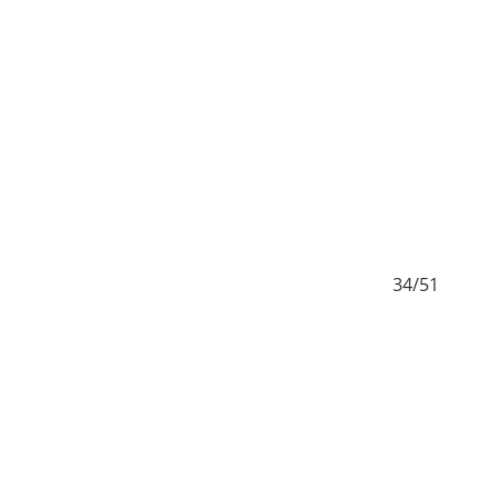
33/51