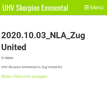
UHV Skorpion Emmental
Zurück
Menü
2020.10.03_NLA_Zug
United
51 Bilder
UHV Skorpion Emmental vs. Zug United 8:2
Bilder-Übersicht anzeigen