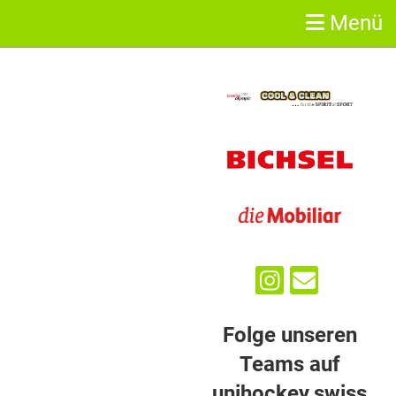
Menü
Sponsoren
Folge unseren
Teams auf
unihockey.swiss