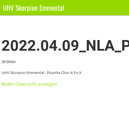
UHV Skorpion Emmental
Zurück
2022.04.09_NLA_P
38 Bilder
UHV Skorpion Emmental - Piranha Chur 4:3 n.V.
Bilder-Übersicht anzeigen