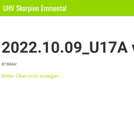
UHV Skorpion Emmental
Zurück
2022.10.09_U17A v
87 Bilder
Bilder-Übersicht anzeigen