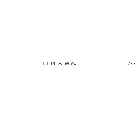
7
L-UPL vs. WaSa
1/37