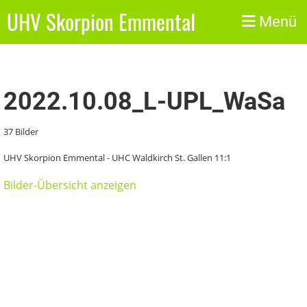
UHV Skorpion Emmental
Zurück
Menü
2022.10.08_L-UPL_WaSa
37 Bilder
UHV Skorpion Emmental - UHC Waldkirch St. Gallen 11:1
Bilder-Übersicht anzeigen