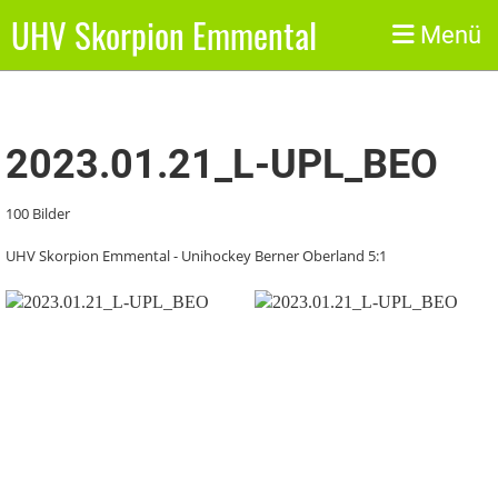
UHV Skorpion Emmental
Zurück
Menü
2023.01.21_L-UPL_BEO
100 Bilder
UHV Skorpion Emmental - Unihockey Berner Oberland 5:1