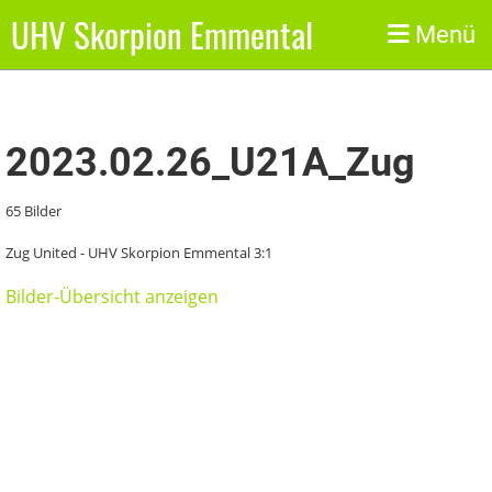
UHV Skorpion Emmental
Zurück
Menü
2023.02.26_U21A_Zug
65 Bilder
Zug United - UHV Skorpion Emmental 3:1
Bilder-Übersicht anzeigen