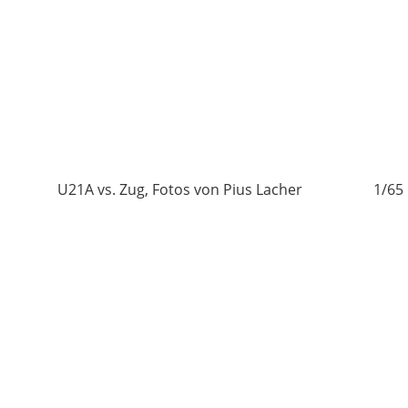
5
U21A vs. Zug, Fotos von Pius Lacher
1/65