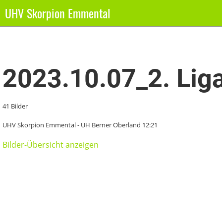
UHV Skorpion Emmental
Zurück
2023.10.07_2. Li
41 Bilder
UHV Skorpion Emmental - UH Berner Oberland 12:21
Bilder-Übersicht anzeigen