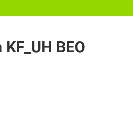
ga KF_UH BEO