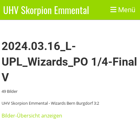
UHV Skorpion Emmental
Zurück
Menü
2024.03.16_L-
UPL_Wizards_PO 1/4-Final
V
49 Bilder
UHV Skorpion Emmental - Wizards Bern Burgdorf 3:2
Bilder-Übersicht anzeigen