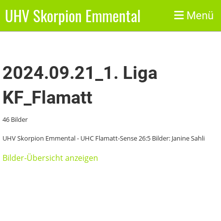
UHV Skorpion Emmental
Zurück
Menü
2024.09.21_1. Liga
KF_Flamatt
46 Bilder
UHV Skorpion Emmental - UHC Flamatt-Sense 26:5 Bilder: Janine Sahli
Bilder-Übersicht anzeigen