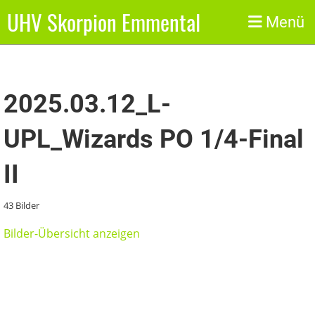
UHV Skorpion Emmental
Zurück
Menü
2025.03.12_L-
UPL_Wizards PO 1/4-Final
II
43 Bilder
Bilder-Übersicht anzeigen