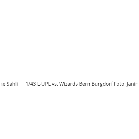
1/43
L-UPL vs. Wizards Bern Burgdorf Foto: Janine Sahli