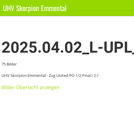
UHV Skorpion Emmental
Zurück
2025.04.02_L-UPL_
75 Bilder
UHV Skorpion Emmental - Zug United PO 1/2-Final I 2:1
Bilder-Übersicht anzeigen