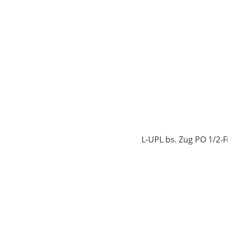
5
L-UPL bs. Zug PO 1/2-Fi