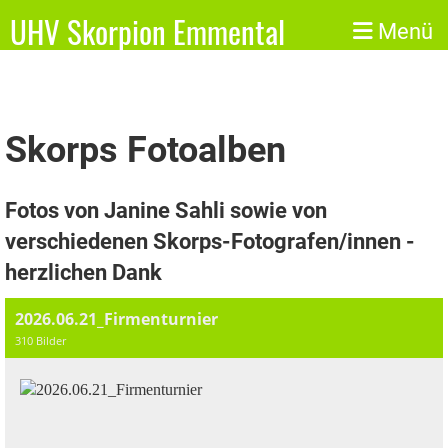
UHV Skorpion Emmental
Menü
Skorps Fotoalben
Fotos von Janine Sahli sowie von
verschiedenen Skorps-Fotografen/innen -
herzlichen Dank
2026.06.21_Firmenturnier
310 Bilder