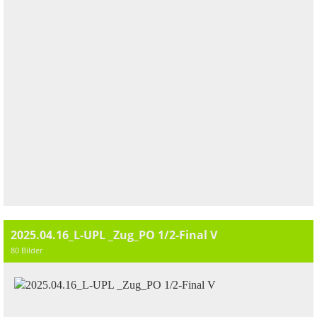
2025.04.16_L-UPL _Zug_PO 1/2-Final V
80 Bilder