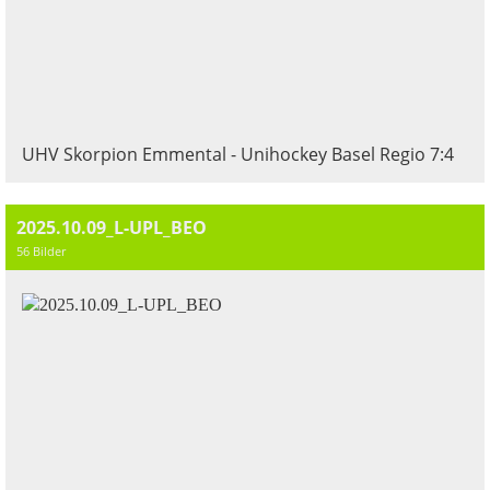
UHV Skorpion Emmental - Unihockey Basel Regio 7:4
2025.10.09_L-UPL_BEO
56 Bilder