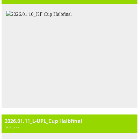
2026.01.11_L-UPL_Cup Halbfinal
98 Bilder