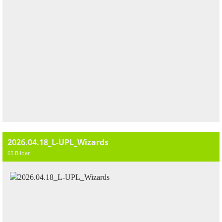
2026.04.18_L-UPL_Wizards
65 Bilder