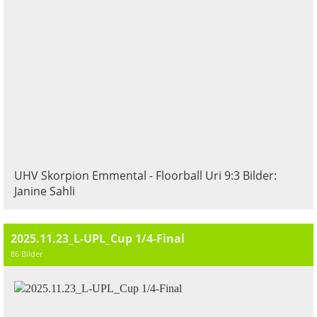
UHV Skorpion Emmental - Floorball Uri 9:3 Bilder:
Janine Sahli
2025.11.23_L-UPL_Cup 1/4-Final
86 Bilder