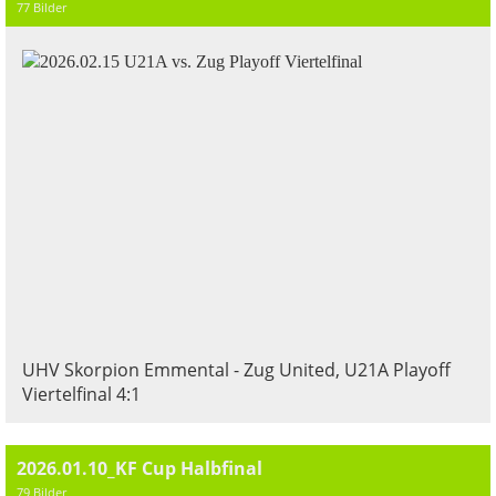
77 Bilder
UHV Skorpion Emmental - Zug United, U21A Playoff
Viertelfinal 4:1
2026.01.10_KF Cup Halbfinal
79 Bilder