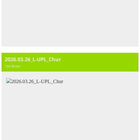
2026.03.26_L-UPL_Chur
104 Bilder