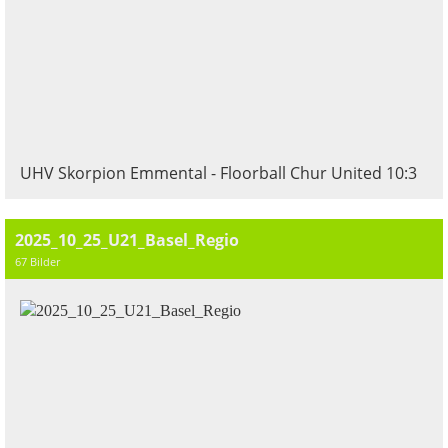
UHV Skorpion Emmental - Floorball Chur United 10:3
2025_10_25_U21_Basel_Regio
67 Bilder