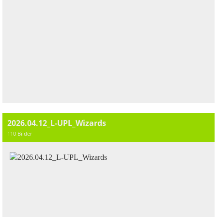
2026.04.12_L-UPL_Wizards
110 Bilder