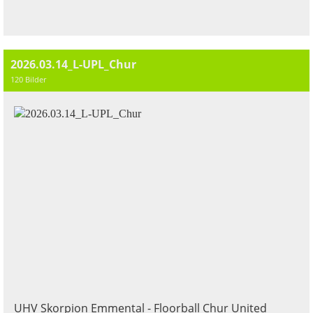
2026.03.14_L-UPL_Chur
120 Bilder
UHV Skorpion Emmental - Floorball Chur United