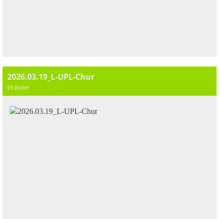
2026.03.19_L-UPL-Chur
69 Bilder