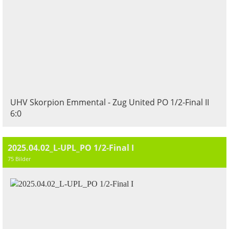
UHV Skorpion Emmental - Zug United PO 1/2-Final II
6:0
2025.04.02_L-UPL_PO 1/2-Final I
75 Bilder