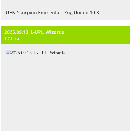
UHV Skorpion Emmental - Zug United 10:3
2025.09.13_L-UPL_Wizards
117 Bilder