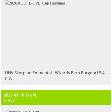
UHV Skorpion Emmental - Wizards Bern Burgdorf 5:4
n.V.
2026.01.10_L-UPL
88 Bilder