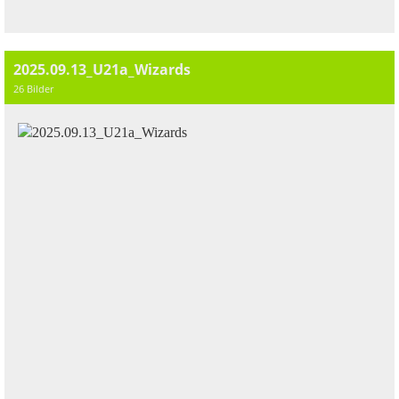
2025.09.13_U21a_Wizards
26 Bilder