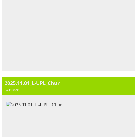
2025.11.01_L-UPL_Chur
94 Bilder