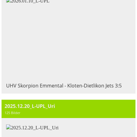
UHV Skorpion Emmental - Kloten-Dietlikon Jets 3:5
2025.12.20_L-UPL_Uri
125 Bilder