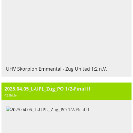
UHV Skorpion Emmental - Zug United 1:2 n.V.
2025.04.05_L-UPL_Zug_PO 1/2-Final II
42 Bilder