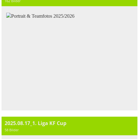
162 Bilder
2025.08.17_1. Liga KF Cup
58 Bilder