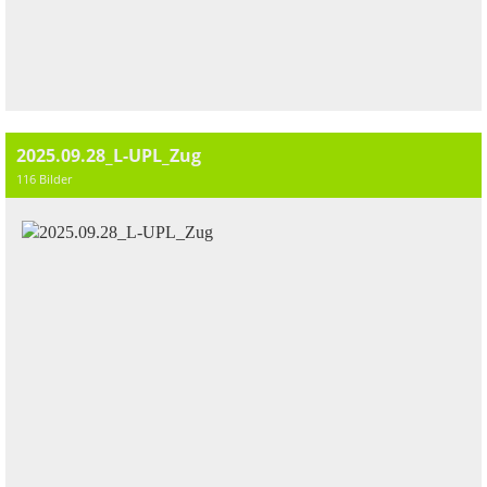
2025.09.28_L-UPL_Zug
116 Bilder