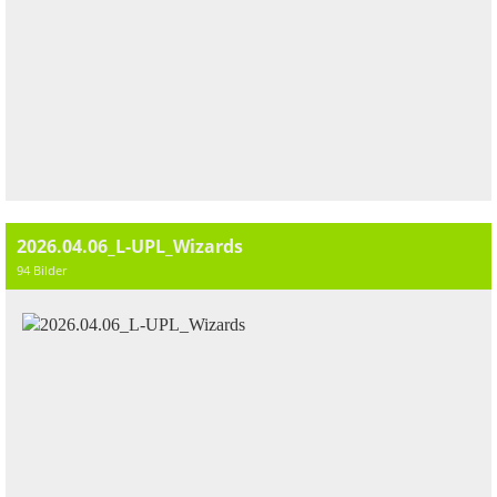
2026.04.06_L-UPL_Wizards
94 Bilder