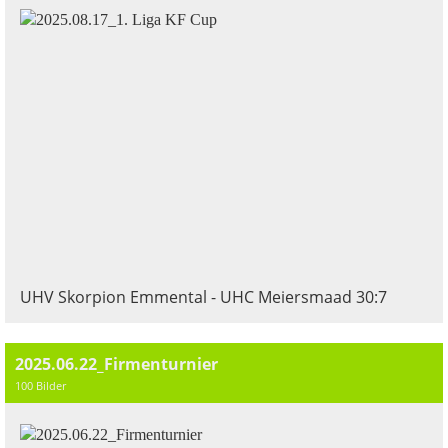
UHV Skorpion Emmental - UHC Meiersmaad 30:7
2025.06.22_Firmenturnier
100 Bilder