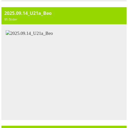
2025.09.14_U21a_Beo
95 Bilder