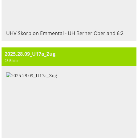
UHV Skorpion Emmental - UH Berner Oberland 6:2
2025.28.09_U17a_Zug
23 Bilder