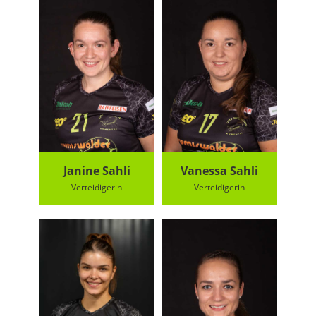
Janine Sahli
Vanessa Sahli
Verteidigerin
Verteidigerin