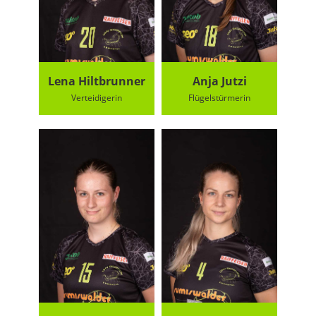
Lena Hiltbrunner
Anja Jutzi
Verteidigerin
Flügelstürmerin