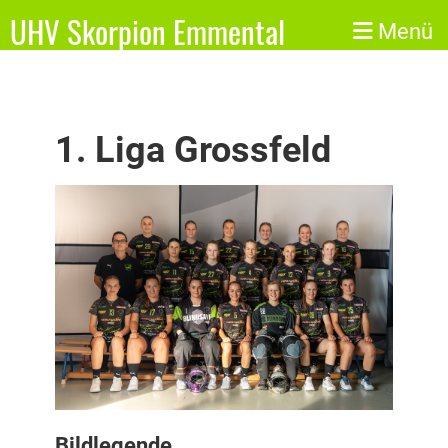
UHV Skorpion Emmental
Menü
1. Liga Grossfeld
Bildlegende