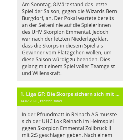
Am Sonntag, 8.März stand das letzte
Spiel der Saison, gegen die Wizards Bern
Burgdorf, an. Der Pokal wartete bereits
an der Seitenlinie auf die Spielerinnen
des UHV Skorpion Emmental. Jedoch
war nach der letzten Niederlage klar,
dass die Skorps in diesem Spiel als
Gewinner vom Platz gehen wollen, um
diese Saison würdig zu beenden. Dies
gelang mit einem Spiel voller Teamgeist
und Willenskraft.
1. Liga GF: Die Skorps sichern sich mit Auswärtssieg vorzeitig den Gruppensieg
14.02.2026
, Pfeiffer Isabel
In der Pfrundmatt in Reinach AG musste
sich der UHC Lok Reinach im Heimspiel
gegen Skorpion Emmental Zollbrück II
mit 2:5 geschlagen geben. Nach einem