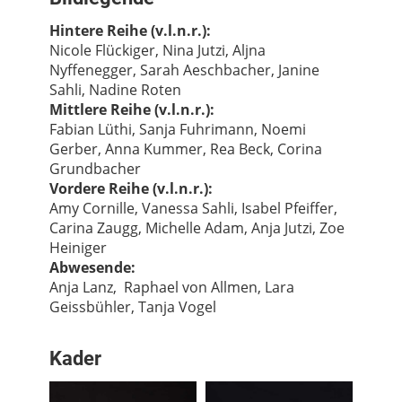
Hintere Reihe (v.l.n.r.):
Nicole Flückiger, Nina Jutzi, Aljna
Nyffenegger, Sarah Aeschbacher, Janine
Sahli, Nadine Roten
Mittlere Reihe (v.l.n.r.):
Fabian Lüthi, Sanja Fuhrimann, Noemi
Gerber, Anna Kummer, Rea Beck, Corina
Grundbacher
Vordere Reihe (v.l.n.r.):
Amy Cornille, Vanessa Sahli, Isabel Pfeiffer,
Carina Zaugg, Michelle Adam, Anja Jutzi, Zoe
Heiniger
Abwesende:
Anja Lanz, Raphael von Allmen, Lara
Geissbühler, Tanja Vogel
Kader