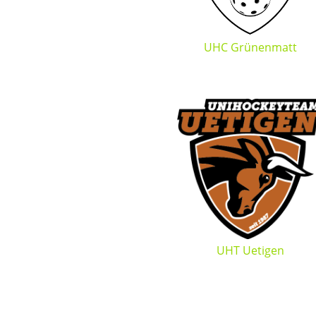
UHC Grünenmatt
UHT Uetigen