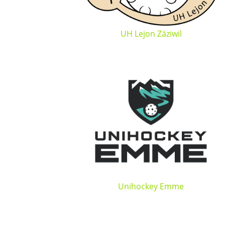
UH Lejon Zäziwil
Unihockey Emme